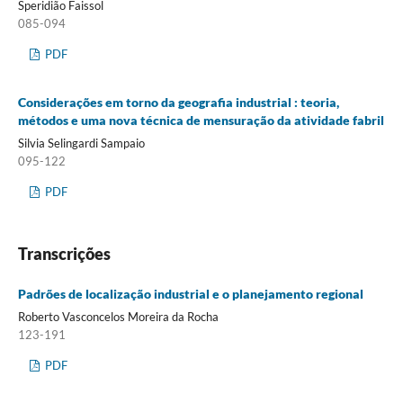
Speridião Faissol
085-094
PDF
Considerações em torno da geografia industrial : teoria,
métodos e uma nova técnica de mensuração da atividade fabril
Silvia Selingardi Sampaio
095-122
PDF
Transcrições
Padrões de localização industrial e o planejamento regional
Roberto Vasconcelos Moreira da Rocha
123-191
PDF