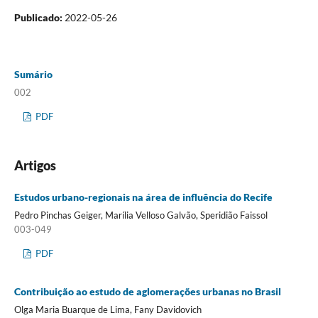
Publicado:
2022-05-26
Sumário
002
PDF
Artigos
Estudos urbano-regionais na área de influência do Recife
Pedro Pinchas Geiger, Marília Velloso Galvão, Speridião Faissol
003-049
PDF
Contribuição ao estudo de aglomerações urbanas no Brasil
Olga Maria Buarque de Lima, Fany Davidovich