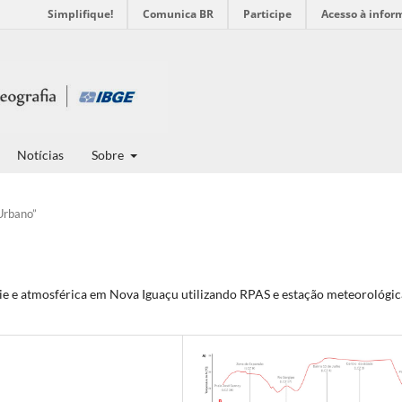
Simplifique!
Comunica BR
Participe
Acesso à infor
Notícias
Sobre
Urbano”
ie e atmosférica em Nova Iguaçu utilizando RPAS e estação meteorológic