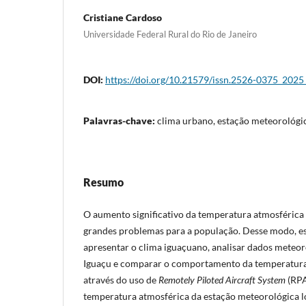
Cristiane Cardoso
Universidade Federal Rural do Rio de Janeiro
DOI:
https://doi.org/10.21579/issn.2526-0375_202
Palavras-chave:
clima urbano, estação meteorológic
Resumo
O aumento significativo da temperatura atmosférica
grandes problemas para a população. Desse modo, es
apresentar o clima iguaçuano, analisar dados meteo
Iguaçu e comparar o comportamento da temperatura 
através do uso de
Remotely Piloted Aircraft System
(RPA
temperatura atmosférica da estação meteorológica lo