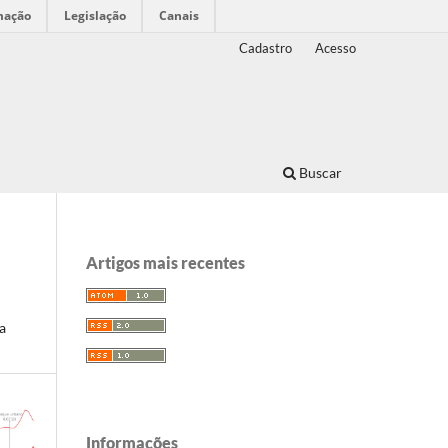
mação
Legislação
Canais
Cadastro
Acesso
Buscar
Artigos mais recentes
a
Informações