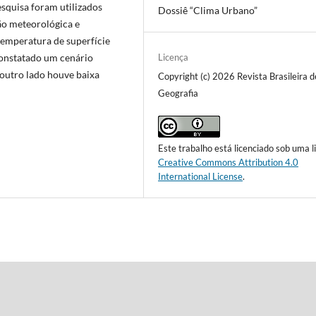
esquisa foram utilizados
Dossiê “Clima Urbano”
o meteorológica e
temperatura de superfície
constatado um cenário
Licença
 outro lado houve baixa
Copyright (c) 2026 Revista Brasileira d
Geografia
Este trabalho está licenciado sob uma l
Creative Commons Attribution 4.0
International License
.