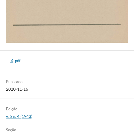
pdf
Publicado
2020-11-16
Edição
v. 5 n. 4 (1943)
Seção