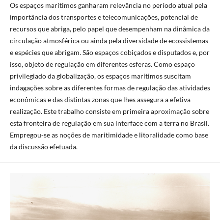
Os espaços marítimos ganharam relevância no período atual pela
importância dos transportes e telecomunicações, potencial de
recursos que abriga, pelo papel que desempenham na dinâmica da
circulação atmosférica ou ainda pela diversidade de ecossistemas
e espécies que abrigam. São espaços cobiçados e disputados e, por
isso, objeto de regulação em diferentes esferas. Como espaço
privilegiado da globalização, os espaços marítimos suscitam
indagações sobre as diferentes formas de regulação das atividades
econômicas e das distintas zonas que lhes assegura a efetiva
realização. Este trabalho consiste em primeira aproximação sobre
esta fronteira de regulação em sua interface com a terra no Brasil.
Empregou-se as noções de maritimidade e litoralidade como base
da discussão efetuada.