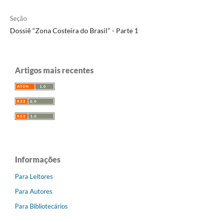
Seção
Dossiê "Zona Costeira do Brasil" - Parte 1
Artigos mais recentes
Informações
Para Leitores
Para Autores
Para Bibliotecários