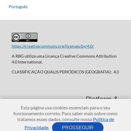
Português
https://creativecommons.org/licenses/by/4.0/
A RBG utiliza uma Licença Creative Commons Attribution
4.0 International.
CLASSIFICAÇÃO QUALIS PERIÓDICOS (GEOGRAFIA): A3
Esta página usa cookies essenciais para o seu
funcionamento correto. Para saber mais sobre como
tratamos esses dados, consulte nossa
Política de
Privacidade.
PROSSEGUIR