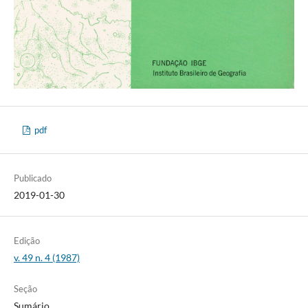
pdf
Publicado
2019-01-30
Edição
v. 49 n. 4 (1987)
Seção
Sumário