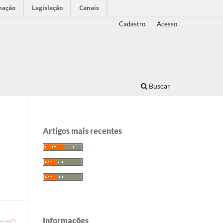
mação
Legislação
Canais
Cadastro
Acesso
Buscar
Artigos mais recentes
Informações