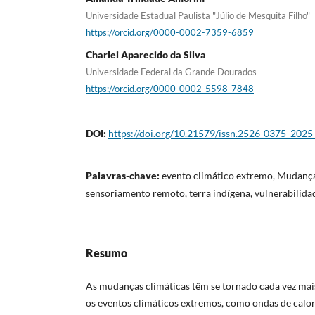
Universidade Estadual Paulista "Júlio de Mesquita Filho"
https://orcid.org/0000-0002-7359-6859
Charlei Aparecido da Silva
Universidade Federal da Grande Dourados
https://orcid.org/0000-0002-5598-7848
DOI:
https://doi.org/10.21579/issn.2526-0375_202
Palavras-chave:
evento climático extremo, Mudança
sensoriamento remoto, terra indígena, vulnerabilid
Resumo
As mudanças climáticas têm se tornado cada vez mais
os eventos climáticos extremos, como ondas de calo