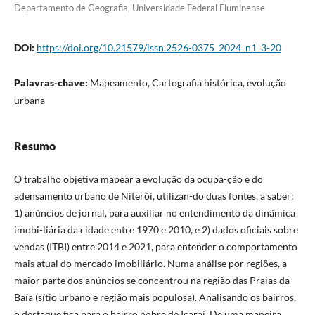
Departamento de Geografia, Universidade Federal Fluminense
DOI:
https://doi.org/10.21579/issn.2526-0375_2024_n1_3-20
Palavras-chave:
Mapeamento, Cartografia histórica, evolução
urbana
Resumo
O trabalho objetiva mapear a evolução da ocupa-ção e do
adensamento urbano de Niterói, utilizan-do duas fontes, a saber:
1) anúncios de jornal, para auxiliar no entendimento da dinâmica
imobi-liária da cidade entre 1970 e 2010, e 2) dados oficiais sobre
vendas (ITBI) entre 2014 e 2021, para entender o comportamento
mais atual do mercado imobiliário. Numa análise por regiões, a
maior parte dos anúncios se concentrou na região das Praias da
Baía (sítio urbano e região mais populosa). Analisando os bairros,
o destaque fica para o bairro nobre de Icaraí. De uma maneira