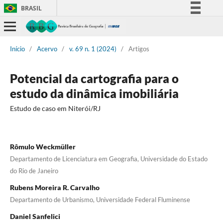
BRASIL
Simplifique!
Comunica BR
Início
/
Acervo
/
v. 69 n. 1 (2024)
/
Artigos
Participe
Acesso à informação
Potencial da cartografia para o
Legislação
estudo da dinâmica imobiliária
Canais
Estudo de caso em Niterói/RJ
Rômulo Weckmüller
Departamento de Licenciatura em Geografia, Universidade do Estado
do Rio de Janeiro
Rubens Moreira R. Carvalho
Departamento de Urbanismo, Universidade Federal Fluminense
Daniel Sanfelici