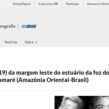
Simplifique!
Comunica BR
Participe
Acesso à infor
Notícias
Sobre
) da margem leste do estuário da foz d
omaré (Amazônia Oriental-Brasil)