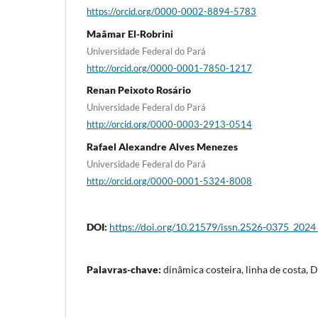
https://orcid.org/0000-0002-8894-5783
Maâmar El-Robrini
Universidade Federal do Pará
http://orcid.org/0000-0001-7850-1217
Renan Peixoto Rosário
Universidade Federal do Pará
http://orcid.org/0000-0003-2913-0514
Rafael Alexandre Alves Menezes
Universidade Federal do Pará
http://orcid.org/0000-0001-5324-8008
DOI:
https://doi.org/10.21579/issn.2526-0375_202
Palavras-chave:
dinâmica costeira, linha de costa, 