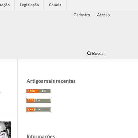
mação
Legislação
Canais
Cadastro
Acesso
Buscar
Artigos mais recentes
o
Informações