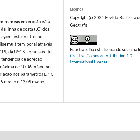
Licença
Copyright (c) 2024 Revista Brasileira d
car as áreas em erosão e/ou
Geografia
a linha de costa (LC) dos
argem leste) no trecho
lise multitem-poral através
Este trabalho está licenciado sob uma l
019) da USGS, como auxílio
Creative Commons Attribution 4.0
r tendência de acreção
International License
.
 máxima de 10,06 m/ano no
ariação nos parâmetros EPR,
5 m/ano e 13,09 m/ano,