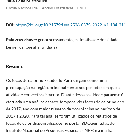
Júlia Célia M. Strauch
Escola Nacional de Ciências Estatísticas - ENCE
DOI:
https://doi.org/10.21579/issn.2526-0375_2022_n2_184-211
Palavras-chave:
geoprocessamento, estimativa de densidade
kernel, cartografia fundiária
Resumo
Os focos de calor no Estado do Pará surgem como uma
preocupação na região, principalmente nos períodos em que a
atividade convectiva é menor. Diante dessa realidade paraense é
efetuada uma análise espaço-temporal dos focos de calor no ano
de 2017, ano com maior número de ocorrências no período de
2017 a 2020. Para tal análise foram utilizados os registros de
focos de calor disponibilizados no portal BDQueimadas, do
Instituto Nacional de Pesquisas Espaciais (INPE) e a malha