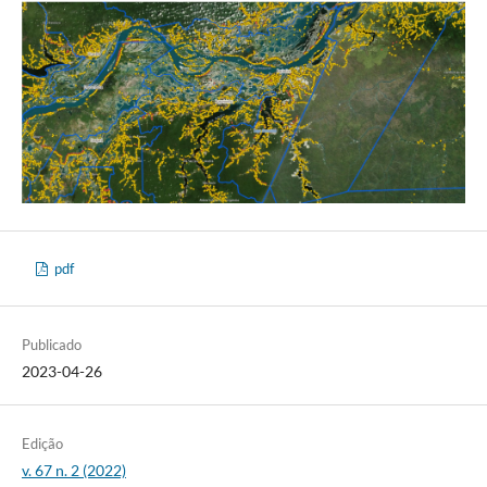
pdf
Publicado
2023-04-26
Edição
v. 67 n. 2 (2022)