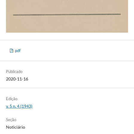
pdf
Publicado
2020-11-16
Edição
v. 5 n. 4 (1943)
Seção
Noticiário