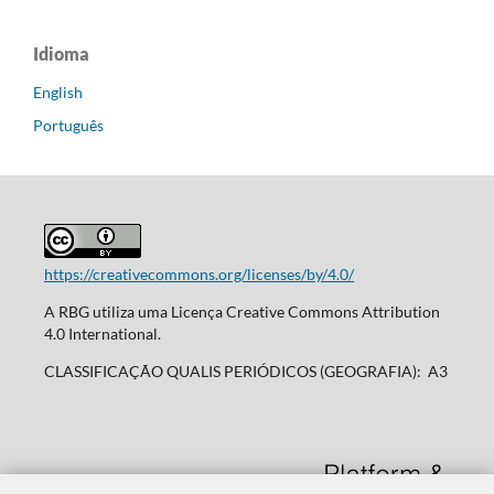
Idioma
English
Português
https://creativecommons.org/licenses/by/4.0/
A RBG utiliza uma Licença Creative Commons Attribution
4.0 International.
CLASSIFICAÇÃO QUALIS PERIÓDICOS (GEOGRAFIA): A3