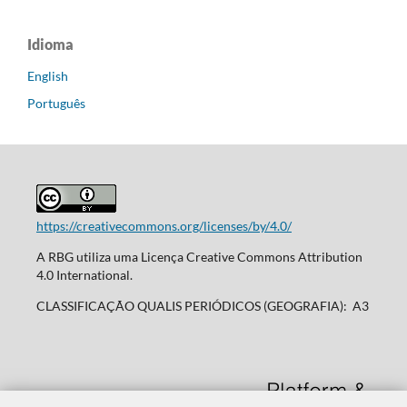
Idioma
English
Português
https://creativecommons.org/licenses/by/4.0/
A RBG utiliza uma Licença Creative Commons Attribution
4.0 International.
CLASSIFICAÇÃO QUALIS PERIÓDICOS (GEOGRAFIA): A3