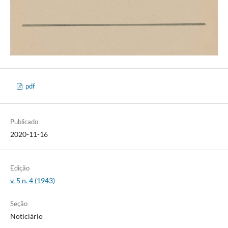
pdf
Publicado
2020-11-16
Edição
v. 5 n. 4 (1943)
Seção
Noticiário