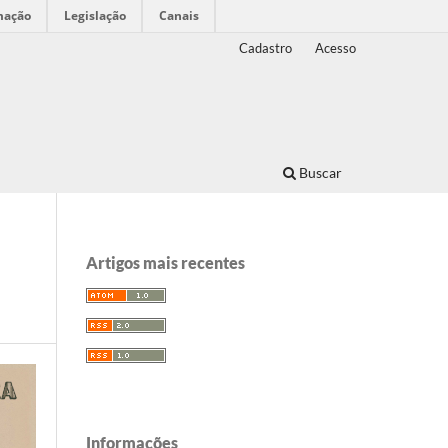
mação
Legislação
Canais
Cadastro
Acesso
Buscar
Artigos mais recentes
Informações