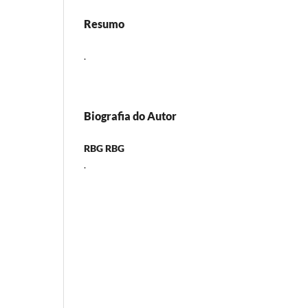
Resumo
.
Biografia do Autor
RBG RBG
.