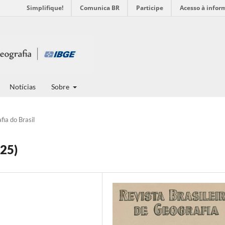
Simplifique!
Comunica BR
Participe
Acesso à infor
Notícias
Sobre
fia do Brasil
25)