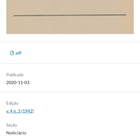
pdf
Publicado
2020-11-03
Edição
v. 4 n. 3 (1942)
Seção
Noticiário