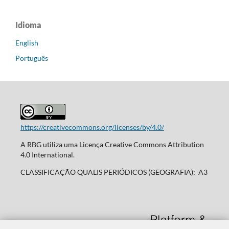
Idioma
English
Português
https://creativecommons.org/licenses/by/4.0/
A RBG utiliza uma Licença Creative Commons Attribution
4.0 International.
CLASSIFICAÇÃO QUALIS PERIÓDICOS (GEOGRAFIA): A3