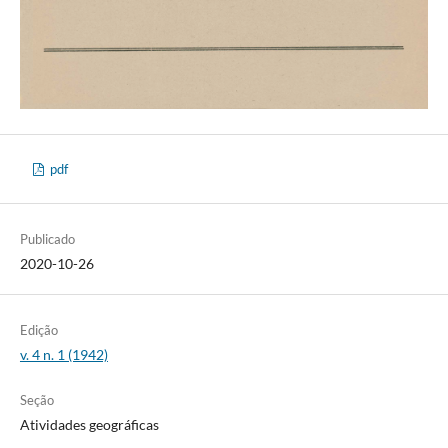
pdf
Publicado
2020-10-26
Edição
v. 4 n. 1 (1942)
Seção
Atividades geográficas