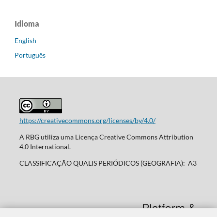
Idioma
English
Português
https://creativecommons.org/licenses/by/4.0/
A RBG utiliza uma Licença Creative Commons Attribution
4.0 International.
CLASSIFICAÇÃO QUALIS PERIÓDICOS (GEOGRAFIA): A3