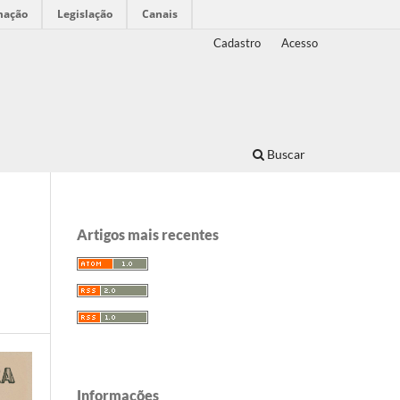
mação
Legislação
Canais
Cadastro
Acesso
Buscar
Artigos mais recentes
Informações