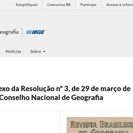
Simplifique!
Comunica BR
Participe
Acesso à infor
Notícias
Sobre
o da Resolução nº 3, de 29 de março de
 Conselho Nacional de Geografia