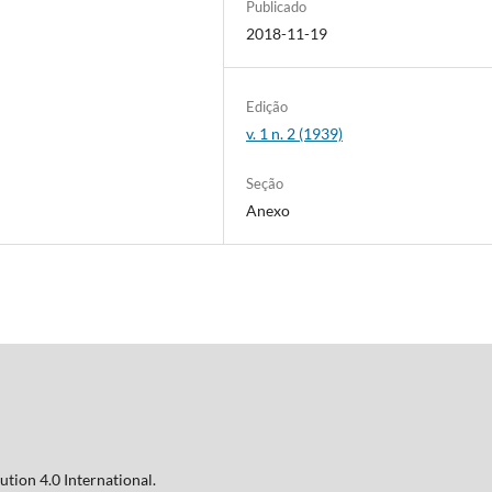
Publicado
2018-11-19
Edição
v. 1 n. 2 (1939)
Seção
Anexo
tion 4.0 International.