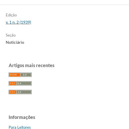
Edição
v. 1 n. 2 (1939)
Seção
Noticiário
Artigos mais recentes
Informações
Para Leitores