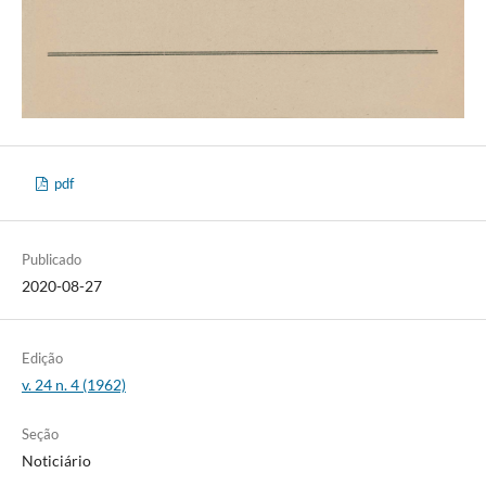
pdf
Publicado
2020-08-27
Edição
v. 24 n. 4 (1962)
Seção
Noticiário