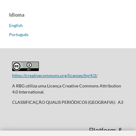
Idioma
English
Português
https://creativecommons.org/licenses/by/4.0/
A RBG utiliza uma Licença Creative Commons Attribution
4.0 International.
CLASSIFICAÇÃO QUALIS PERIÓDICOS (GEOGRAFIA): A3