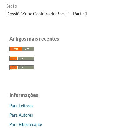
Seção
Dossiê "Zona Costeira do Brasil" - Parte 1
Artigos mais recentes
Informações
Para Leitores
Para Autores
Para Bibliotecários