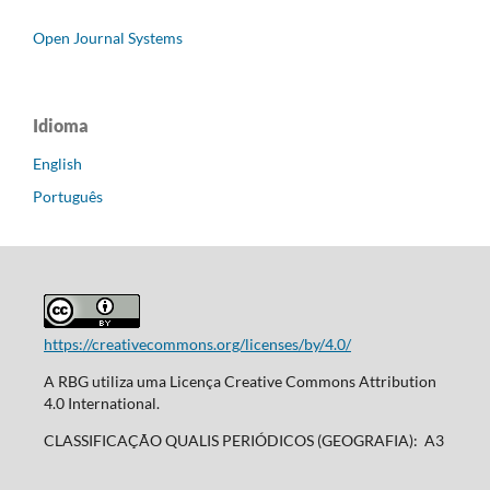
Open Journal Systems
Idioma
English
Português
https://creativecommons.org/licenses/by/4.0/
A RBG utiliza uma Licença Creative Commons Attribution
4.0 International.
CLASSIFICAÇÃO QUALIS PERIÓDICOS (GEOGRAFIA): A3