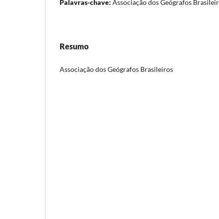
Palavras-chave:
Associação dos Geógrafos Brasilei
Resumo
Associação dos Geógrafos Brasileiros