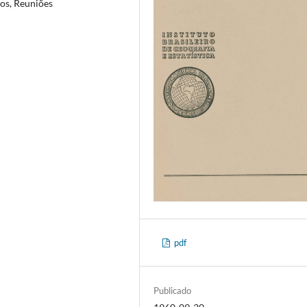
ros, Reuniões
pdf
Publicado