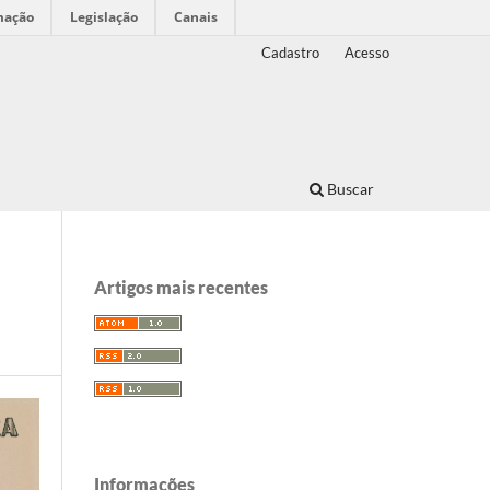
mação
Legislação
Canais
Cadastro
Acesso
Buscar
Artigos mais recentes
Informações