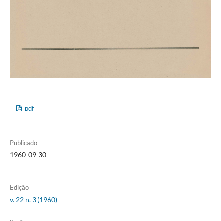
pdf
Publicado
1960-09-30
Edição
v. 22 n. 3 (1960)